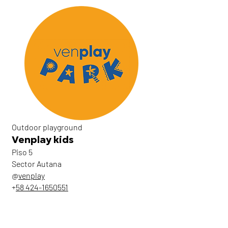
Outdoor playground
Venplay kids
Piso 5
Sector Autana
@
venplay
+
58 424-1650551