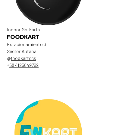
Indoor Go-karts
FOODKART
Estacionamiento 3
Sector Autana
@
foodkartccs
+
58 4125849762