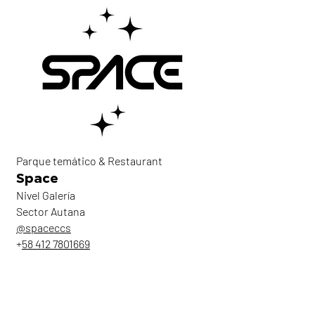
Parque temático & Restaurant
Space
Nivel Galería
Sector Autana
@spaceccs
+
58 412 7801669