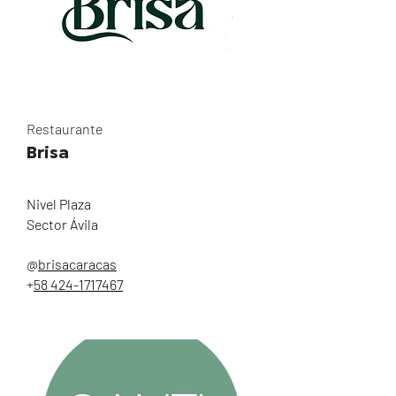
Restaurante
Brisa
Nivel Plaza
Sector Ávila
@
brisacaracas
+
58 424-1717467