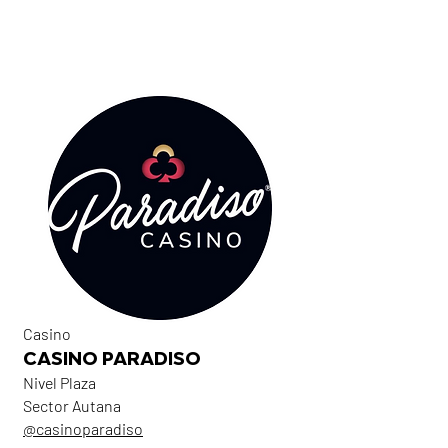
Casino
CASINO PARADISO
Nivel Plaza
Sector Autana
@casinoparadiso