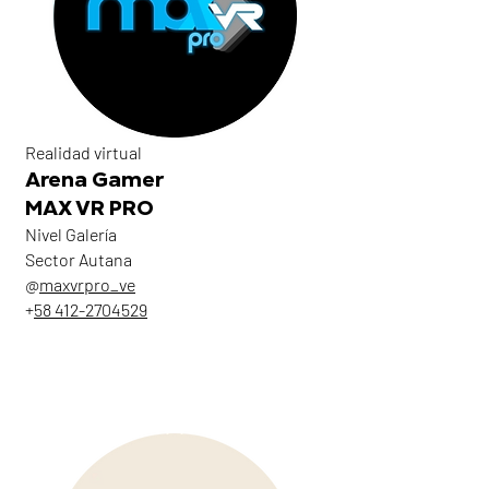
Realidad virtual
Arena Gamer
MAX VR PRO
Nivel Galería
Sector Autana
@
maxvrpro_ve
+
58 412-2704529