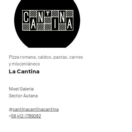
Pizza romana, caldos, pastas, carnes
y miscenláneos
La Cantina
Nivel Galería
Sector Autana
@
cantinacantinacantina
+
58 412-1789082