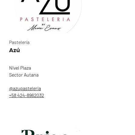
Pastelería
Azú
Nivel Plaza
Sector Autana
@azupasteleria
+58 424-8962032