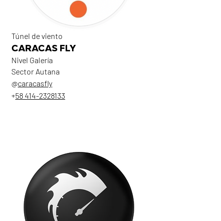
Túnel de viento
CARACAS FLY
Nivel Galería
Sector Autana
@
caracasfly
+
58 414-2328133