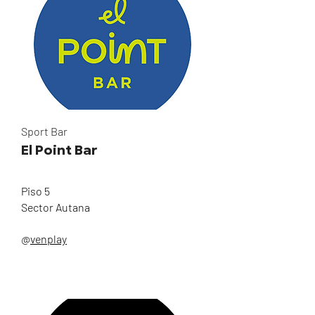
Sport Bar
El Point Bar
Piso 5
Sector Autana
@
venplay