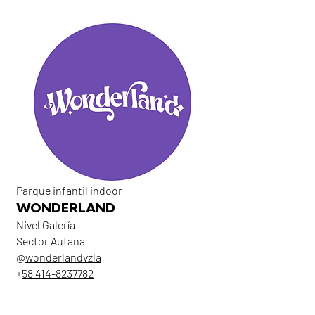
Parque infantil indoor
WONDERLAND
Nivel Galería
Sector Autana
@
wonderlandvzla
+
58 414-8237782