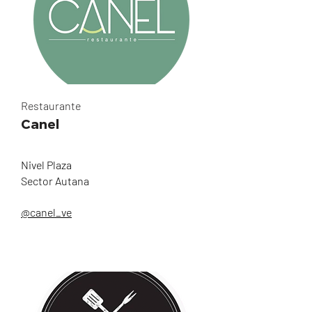
Restaurante
Canel
Nivel Plaza
Sector Autana
@canel_ve