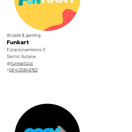
Arcade & gaming
Funkart
Estacionamiento 3
Sector Autana
@
funkartccs
+
58 4125849762