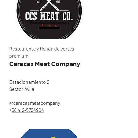
Restaurante y tienda de cortes
premium
Caracas Meat Company
Estacionamiento 2
Sector Ávila
@
caracasmeatcompany
+
58 412-5724904