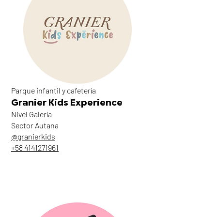
Parque infantil y cafetería
Granier Kids Experience
Nivel Galería
Sector Autana
@granierkids
+58 4141271961