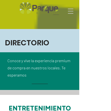
DIRECTORIO
Conoce y vive la experiencia premium
de compra en nuestros locales. Te
esperamos
ENTRETENIMIENTO